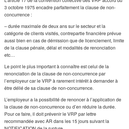
L’article 17 de la convention collective des VRP accord du
3 octobre 1975 encadre parfaitement la clause de non-
concurrence :
– durée maximale de deux ans sur le secteur et la
catégorie de clients visités, contrepartie financière prévue
aussi bien en cas de démission que de licenciement, limite
de la clause pénale, délai et modalités de renonciation
etc…
Le point le plus important à connaître est celui de la
renonciation de la clause de non-concurrence par
l’employeur car le VRP à rarement intérêt à demander à
être délié de sa clause de non-concurrence.
L’employeur a la possibilité de renoncer à l’application de
la clause de non-concurrence ou d’en réduire la durée.
Pour ce faire, il doit prévenir le VRP par lettre
recommandée avec AR dans les 15 jours suivant la
NOTIFICATION de la rupture.