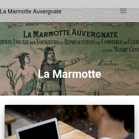
La Marmotte Auvergnate
Déplier
la
navigatio
La Marmotte