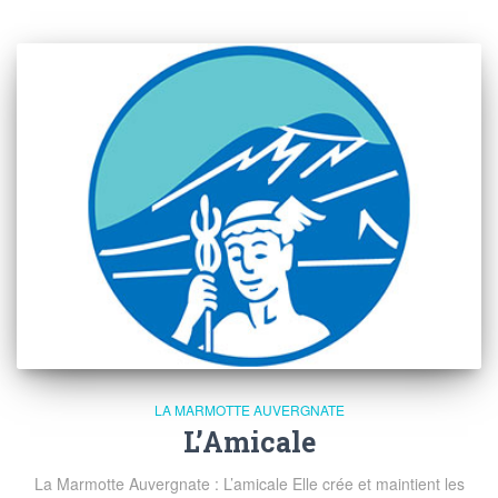
LA MARMOTTE AUVERGNATE
L’Amicale
La Marmotte Auvergnate : L’amicale Elle crée et maintient les